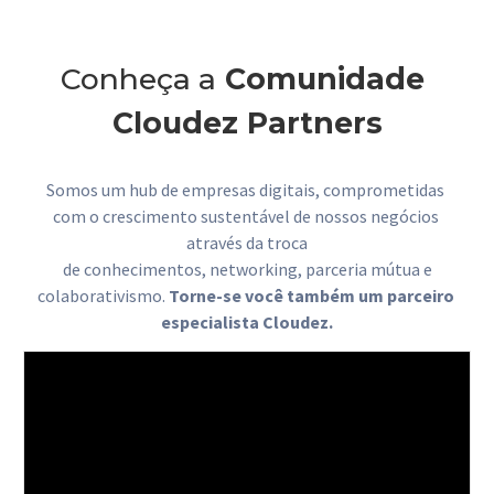
Conheça a
 Comunidade 
Cloudez Partners
Somos um hub de empresas digitais, comprometidas 
com o crescimento sustentável de nossos negócios 
através da troca
 de conhecimentos, networking, parceria mútua e 
colaborativismo. 
Torne-se você também um parceiro 
especialista Cloudez.