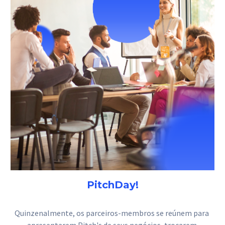
PitchDay!
Quinzenalmente, os parceiros-membros se reúnem para 
apresentarem Pitch's de seus negócios, trocarem 