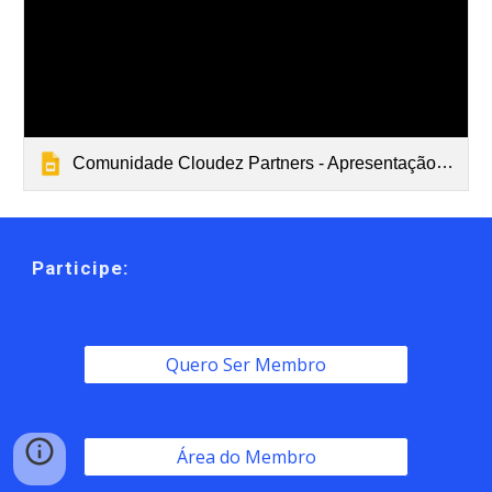
Comunidade Cloudez Partners - Apresentação Canvas
Participe:
Quero Ser Membro
Área do Membro