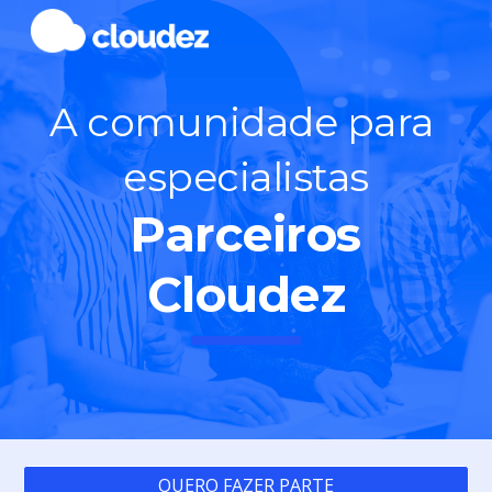
Skip to main content
Skip to navigation
A comunidade para 
especialistas
Parceiros 
Cloudez
QUERO FAZER PARTE